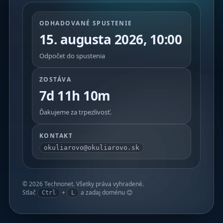
ODHADOVANÉ SPUSTENIE
15. augusta 2026, 10:00
Odpočet do spustenia
ZOSTÁVA
7d 11h 10m
Ďakujeme za trpezlivosť.
KONTAKT
okuliarovo@okuliarovo.sk
©
2026
Technonet. Všetky práva vyhradené.
Stlač
+
a zadaj doménu 😊
Ctrl
L